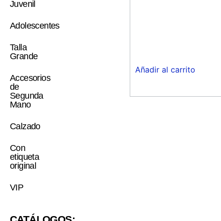
Juvenil
Adolescentes
Talla
Grande
Añadir al carrito
Accesorios
de
Segunda
Mano
Calzado
Con
etiqueta
original
VIP
CATÁLOGOS: