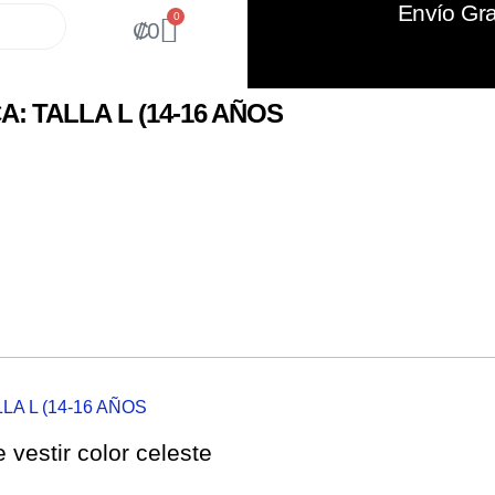
Envío Gra
0
₡
0
: TALLA L (14-16 AÑOS
LA L (14-16 AÑOS
vestir color celeste