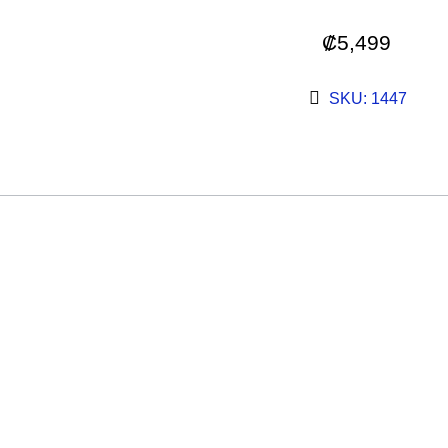
₡
5,499
SKU: 1447