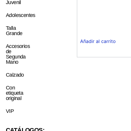
Juvenil
Adolescentes
Talla
Grande
Añadir al carrito
Accesorios
de
Segunda
Mano
Calzado
Con
etiqueta
original
VIP
CATÁLOGOS: