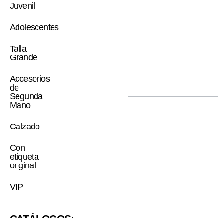
Juvenil
Adolescentes
Talla
Grande
Accesorios
de
Segunda
Mano
Calzado
Con
etiqueta
original
VIP