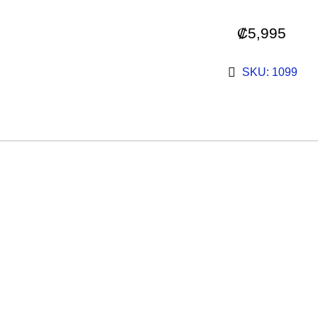
₡
5,995
SKU: 1099