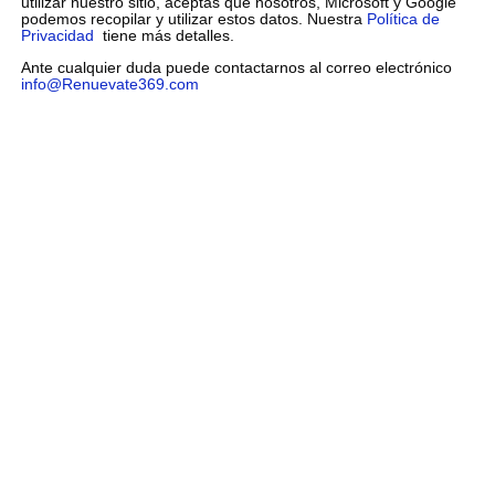
utilizar nuestro sitio, aceptas que nosotros, Microsoft y Google
podemos recopilar y utilizar estos datos. Nuestra
Política de
Privacidad
tiene más detalles.
Ante cualquier duda puede contactarnos al correo electrónico
info@Renuevate369.com