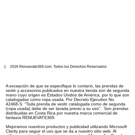
2026 Renuevate369.com. Todos los Derechos Reservados
A excepción de que se especifique lo contario, las prendas de
vestir y accesorios publicados en nuestra tienda son de segunda
mano cuyo origen es Estados Unidos de América, por lo que son
catalogadas como ropa usada. Por Decreto Ejecutivo No.
42468-S: “Toda prenda de vestir catalogada como de segunda
(ropa usada) debe de ser lavada previo a su uso”. Son prendas
distribuidas en Costa Rica por nuestra marca comercial de
fantasía RENUEVATE369.
Mejoramos nuestros productos y publicidad utilizando Microsoft
Clarity para seguir el uso que se da a nuestro sitio web. Al