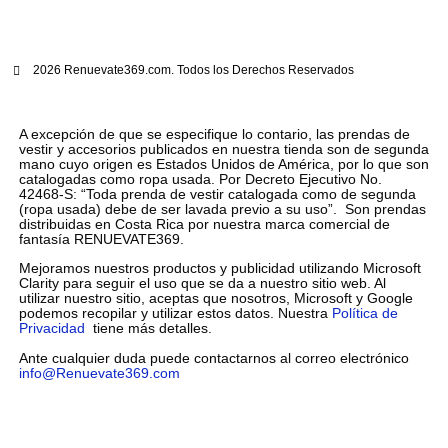
2026 Renuevate369.com. Todos los Derechos Reservados
A excepción de que se especifique lo contario, las prendas de
vestir y accesorios publicados en nuestra tienda son de segunda
mano cuyo origen es Estados Unidos de América, por lo que son
catalogadas como ropa usada. Por Decreto Ejecutivo No.
42468-S: “Toda prenda de vestir catalogada como de segunda
(ropa usada) debe de ser lavada previo a su uso”. Son prendas
distribuidas en Costa Rica por nuestra marca comercial de
fantasía RENUEVATE369.
Mejoramos nuestros productos y publicidad utilizando Microsoft
Clarity para seguir el uso que se da a nuestro sitio web. Al
utilizar nuestro sitio, aceptas que nosotros, Microsoft y Google
podemos recopilar y utilizar estos datos. Nuestra
Política de
Privacidad
tiene más detalles.
Ante cualquier duda puede contactarnos al correo electrónico
info@Renuevate369.com