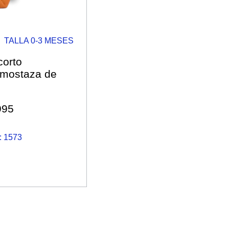
TALLA 0-3 MESES
corto
 mostaza de
995
 1573