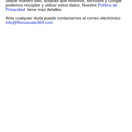
utilizar nuestro sitio, aceptas que nosotros, Microsoft y Google
podemos recopilar y utilizar estos datos. Nuestra
Política de
Privacidad
tiene más detalles.
Ante cualquier duda puede contactarnos al correo electrónico
info@Renuevate369.com