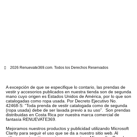
2026 Renuevate369.com. Todos los Derechos Reservados
A excepción de que se especifique lo contario, las prendas de
vestir y accesorios publicados en nuestra tienda son de segunda
mano cuyo origen es Estados Unidos de América, por lo que son
catalogadas como ropa usada. Por Decreto Ejecutivo No.
42468-S: “Toda prenda de vestir catalogada como de segunda
(ropa usada) debe de ser lavada previo a su uso”. Son prendas
distribuidas en Costa Rica por nuestra marca comercial de
fantasía RENUEVATE369.
Mejoramos nuestros productos y publicidad utilizando Microsoft
Clarity para seguir el uso que se da a nuestro sitio web. Al