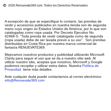
2026 Renuevate369.com. Todos los Derechos Reservados
A excepción de que se especifique lo contario, las prendas de
vestir y accesorios publicados en nuestra tienda son de segunda
mano cuyo origen es Estados Unidos de América, por lo que son
catalogadas como ropa usada. Por Decreto Ejecutivo No.
42468-S: “Toda prenda de vestir catalogada como de segunda
(ropa usada) debe de ser lavada previo a su uso”. Son prendas
distribuidas en Costa Rica por nuestra marca comercial de
fantasía RENUEVATE369.
Mejoramos nuestros productos y publicidad utilizando Microsoft
Clarity para seguir el uso que se da a nuestro sitio web. Al
utilizar nuestro sitio, aceptas que nosotros, Microsoft y Google
podemos recopilar y utilizar estos datos. Nuestra
Política de
Privacidad
tiene más detalles.
Ante cualquier duda puede contactarnos al correo electrónico
info@Renuevate369.com