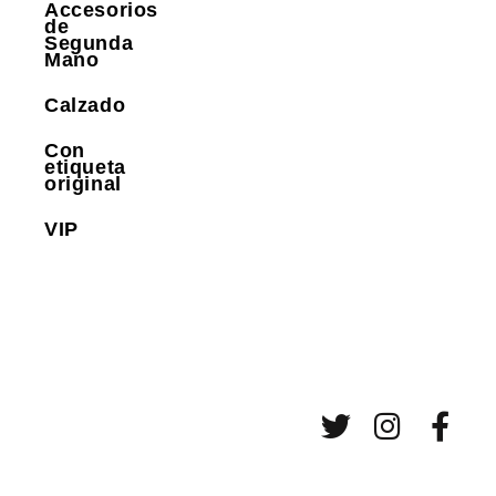
Accesorios
de
Segunda
Mano
Calzado
Con
etiqueta
original
VIP