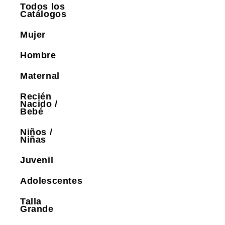
Todos los
Catálogos
Mujer
Hombre
Maternal
Recién
Nacido /
Bebé
Niños /
Niñas
Juvenil
Adolescentes
Talla
Grande