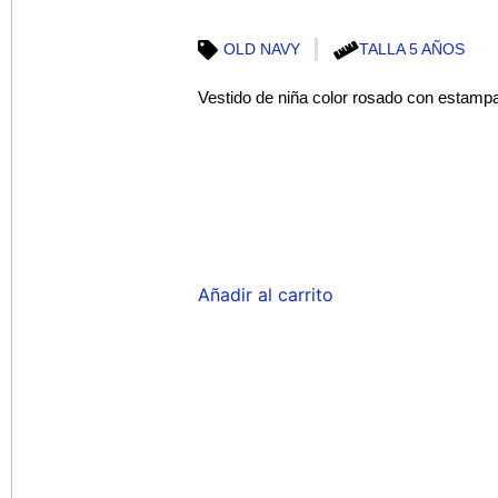
OLD NAVY
TALLA 5 AÑOS
Vestido de niña color rosado con estamp
Añadir al carrito