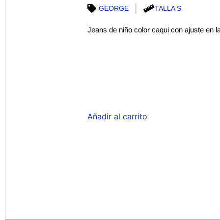
GEORGE
TALLA S
Jeans de niño color caqui con ajuste en la
Añadir al carrito