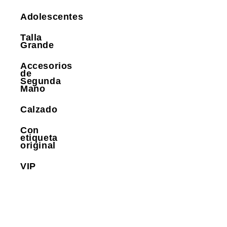
Adolescentes
Talla
Grande
Accesorios
de
Segunda
Mano
Calzado
Con
etiqueta
original
VIP