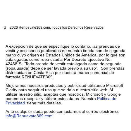
2026 Renuevate369.com. Todos los Derechos Reservados
A excepción de que se especifique lo contario, las prendas de
vestir y accesorios publicados en nuestra tienda son de segunda
mano cuyo origen es Estados Unidos de América, por lo que son
catalogadas como ropa usada. Por Decreto Ejecutivo No.
42468-S: “Toda prenda de vestir catalogada como de segunda
(ropa usada) debe de ser lavada previo a su uso”. Son prendas
distribuidas en Costa Rica por nuestra marca comercial de
fantasía RENUEVATE369.
Mejoramos nuestros productos y publicidad utilizando Microsoft
Clarity para seguir el uso que se da a nuestro sitio web. Al
utilizar nuestro sitio, aceptas que nosotros, Microsoft y Google
podemos recopilar y utilizar estos datos. Nuestra
Política de
Privacidad
tiene más detalles.
Ante cualquier duda puede contactarnos al correo electrónico
info@Renuevate369.com