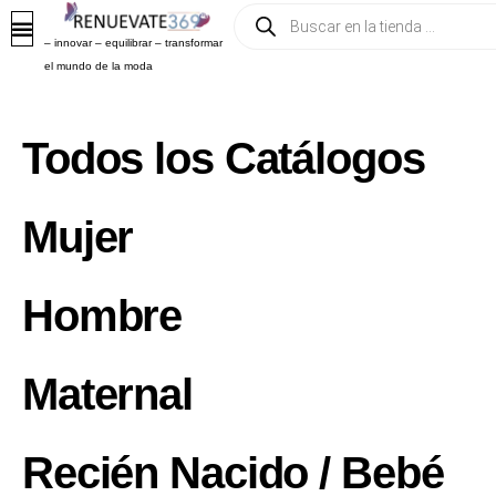
– innovar – equilibrar – transformar
el mundo de la moda
Todos los Catálogos
Mujer
Hombre
Maternal
Recién Nacido / Bebé