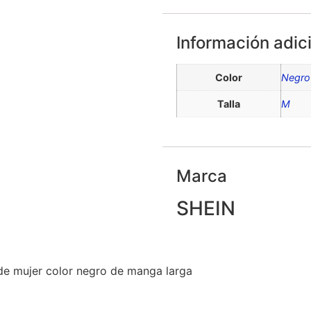
Información adic
Color
Negro
Talla
M
Marca
SHEIN
de mujer color negro de manga larga