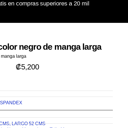
tis en compras superiores a 20 mil
color negro de manga larga
e manga larga
₡
5,200
SPANDEX
 CMS
,
LARGO 52 CMS