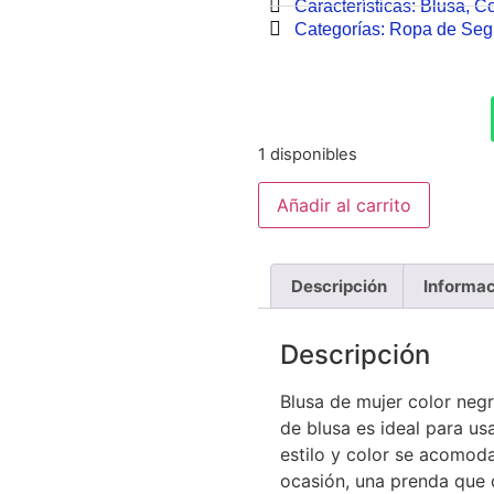
Características:
Blusa
,
Co
Categorías:
Ropa de Se
1 disponibles
Añadir al carrito
Descripción
Informac
Descripción
Blusa de mujer color negr
de blusa es ideal para us
estilo y color se acomoda
ocasión, una prenda que d