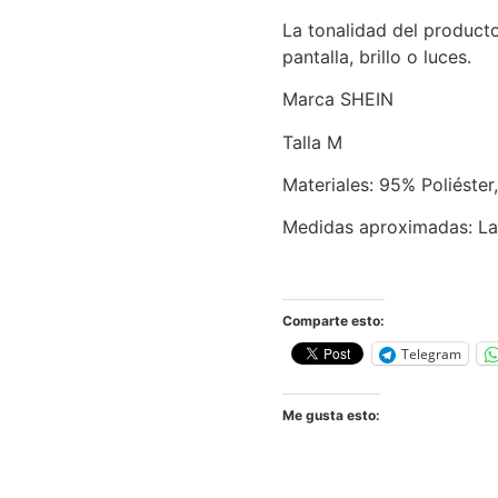
La tonalidad del product
pantalla, brillo o luces.
Marca SHEIN
Talla M
Materiales: 95% Poliéste
Medidas aproximadas: L
Comparte esto:
Telegram
Me gusta esto: