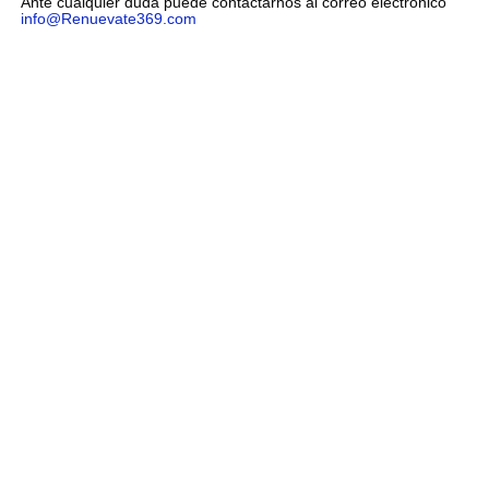
Ante cualquier duda puede contactarnos al correo electrónico
info@Renuevate369.com