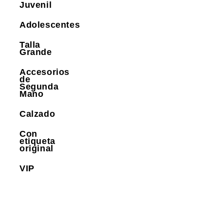
Juvenil
Adolescentes
Talla
Grande
Accesorios
de
Segunda
Mano
Calzado
Con
etiqueta
original
VIP