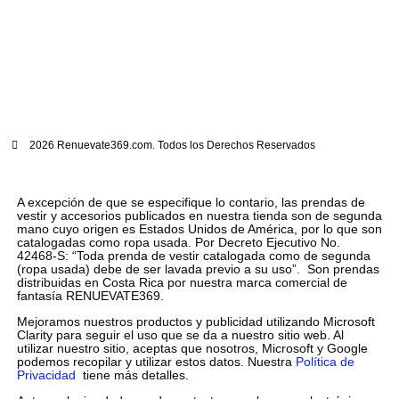
2026 Renuevate369.com. Todos los Derechos Reservados
A excepción de que se especifique lo contario, las prendas de
vestir y accesorios publicados en nuestra tienda son de segunda
mano cuyo origen es Estados Unidos de América, por lo que son
catalogadas como ropa usada. Por Decreto Ejecutivo No.
42468-S: “Toda prenda de vestir catalogada como de segunda
(ropa usada) debe de ser lavada previo a su uso”. Son prendas
distribuidas en Costa Rica por nuestra marca comercial de
fantasía RENUEVATE369.
Mejoramos nuestros productos y publicidad utilizando Microsoft
Clarity para seguir el uso que se da a nuestro sitio web. Al
utilizar nuestro sitio, aceptas que nosotros, Microsoft y Google
podemos recopilar y utilizar estos datos. Nuestra
Política de
Privacidad
tiene más detalles.