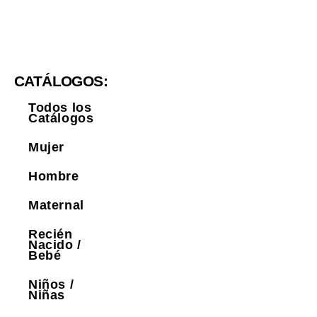
CATÁLOGOS:
Todos los
Catálogos
Mujer
Hombre
Maternal
Recién
Nacido /
Bebé
Niños /
Niñas