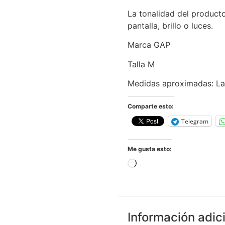
La tonalidad del product
pantalla, brillo o luces.
Marca GAP
Talla M
Medidas aproximadas: L
Comparte esto:
Telegram
Me gusta esto:
Información adic