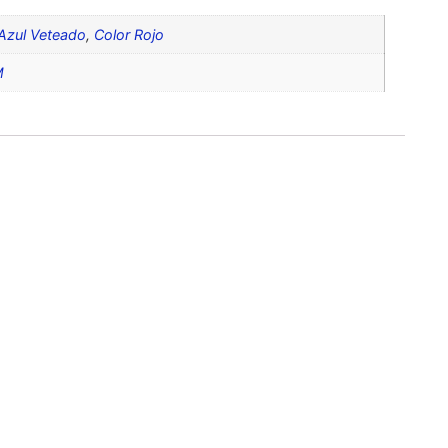
Azul Veteado
,
Color Rojo
M