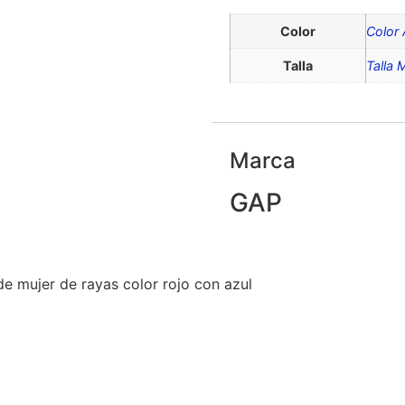
Color
Color 
Talla
Talla 
Marca
GAP
de mujer de rayas color rojo con azul