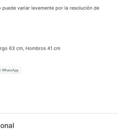
o puede variar levemente por la resolución de
argo 63 cm, Hombros 41 cm
WhatsApp
ional