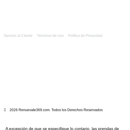
Servicio al Cliente
Términos de Uso
Política de Privacidad
2026 Renuevate369.com. Todos los Derechos Reservados
A excepción de que se especifique lo contario, las prendas de