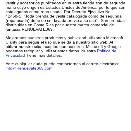
vestir y accesorios publicados en nuestra tienda son de segunda
mano cuyo origen es Estados Unidos de América, por lo que son
catalogadas como ropa usada. Por Decreto Ejecutivo No.
42468-S: “Toda prenda de vestir catalogada como de segunda
(ropa usada) debe de ser lavada previo a su uso”. Son prendas
distribuidas en Costa Rica por nuestra marca comercial de
fantasía RENUEVATE369.
Mejoramos nuestros productos y publicidad utilizando Microsoft
Clarity para seguir el uso que se da a nuestro sitio web. Al
utilizar nuestro sitio, aceptas que nosotros, Microsoft y Google
podemos recopilar y utilizar estos datos. Nuestra
Política de
Privacidad
tiene más detalles.
Ante cualquier duda puede contactarnos al correo electrónico
info@Renuevate369.com