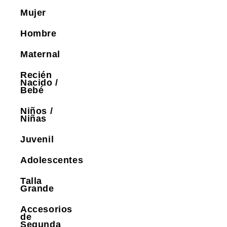
Mujer
Hombre
Maternal
Recién
Nacido /
Bebé
Niños /
Niñas
Juvenil
Adolescentes
Talla
Grande
Accesorios
de
Segunda