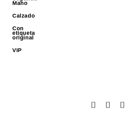
Mano
Calzado
Con
etiqueta
original
VIP