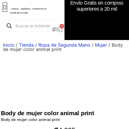
Envío Gratis en compras
superiores a 20 mil
– innovar – equilibrar – transformar el
mundo de la moda
0
₡
0
Inicio
/
Tienda
/
Ropa de Segunda Mano
/
Mujer
/ Body
de mujer color animal print
Body de mujer color animal print
Body de mujer color animal print