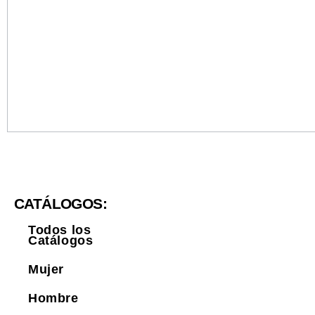
CATÁLOGOS:
Todos los
Catálogos
Mujer
Hombre