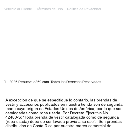
Servicio al Cliente
Términos de Uso
Política de Privacidad
2026 Renuevate369.com. Todos los Derechos Reservados
A excepción de que se especifique lo contario, las prendas de
vestir y accesorios publicados en nuestra tienda son de segunda
mano cuyo origen es Estados Unidos de América, por lo que son
catalogadas como ropa usada. Por Decreto Ejecutivo No.
42468-S: “Toda prenda de vestir catalogada como de segunda
(ropa usada) debe de ser lavada previo a su uso”. Son prendas
distribuidas en Costa Rica por nuestra marca comercial de