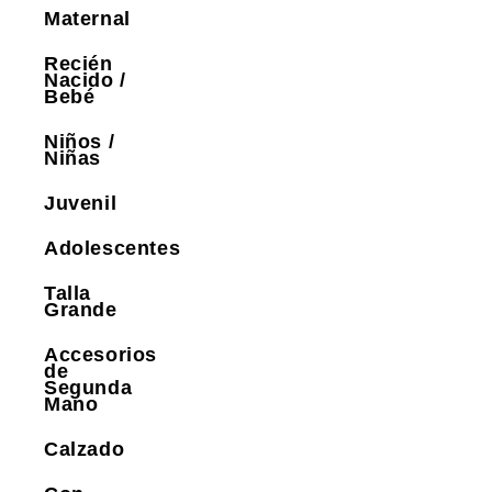
Maternal
Recién
Nacido /
Bebé
Niños /
Niñas
Juvenil
Adolescentes
Talla
Grande
Accesorios
de
Segunda
Mano
Calzado