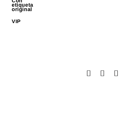
Con
etiqueta
original
VIP