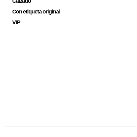
Calzado
Con etiqueta original
VIP