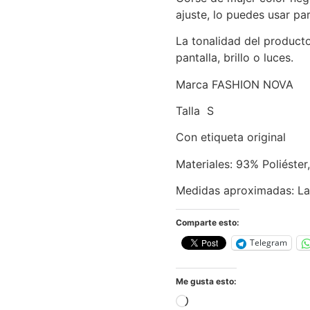
ajuste, lo puedes usar par
La tonalidad del product
pantalla, brillo o luces.
Marca FASHION NOVA
Talla S
Con etiqueta original
Materiales: 93% Poliéste
Medidas aproximadas: L
Comparte esto:
Telegram
Me gusta esto: