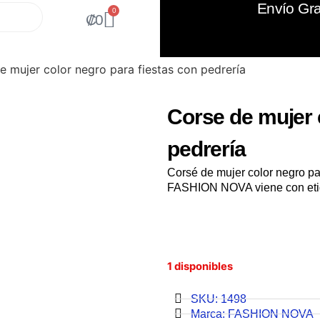
Envío Gra
0
₡
0
e mujer color negro para fiestas con pedrería
Corse de mujer 
pedrería
Corsé de mujer color negro pa
FASHION NOVA viene con etiq
1 disponibles
SKU: 1498
Marca:
FASHION NOVA