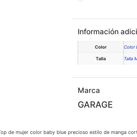
Información adic
Color
Color 
Talla
Talla 
Marca
GARAGE
op de mujer color baby blue precioso estilo de manga cor