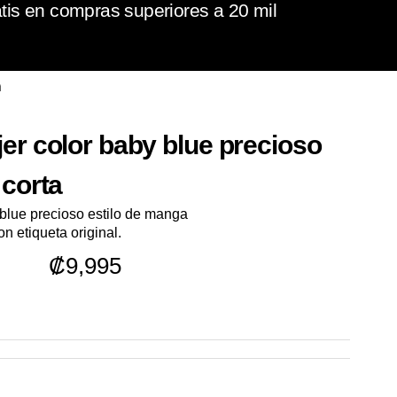
tis en compras superiores a 20 mil
a
er color baby blue precioso
 corta
blue precioso estilo de manga
 etiqueta original.
₡
9,995