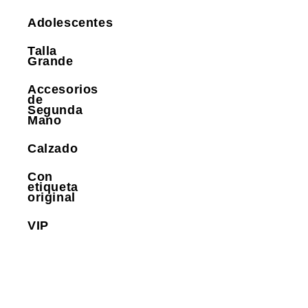
Adolescentes
Talla
Grande
Accesorios
de
Segunda
Mano
Calzado
Con
etiqueta
original
VIP