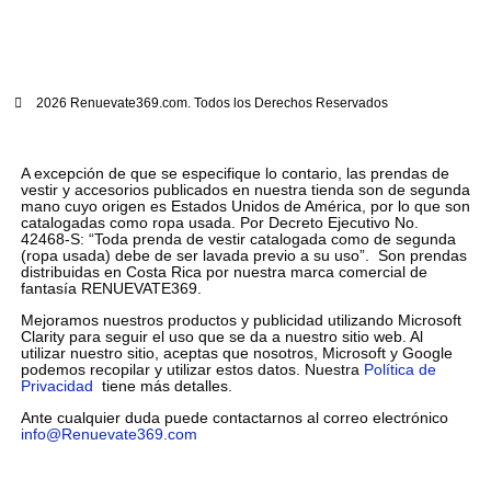
2026 Renuevate369.com. Todos los Derechos Reservados
A excepción de que se especifique lo contario, las prendas de
vestir y accesorios publicados en nuestra tienda son de segunda
mano cuyo origen es Estados Unidos de América, por lo que son
catalogadas como ropa usada. Por Decreto Ejecutivo No.
42468-S: “Toda prenda de vestir catalogada como de segunda
(ropa usada) debe de ser lavada previo a su uso”. Son prendas
distribuidas en Costa Rica por nuestra marca comercial de
fantasía RENUEVATE369.
Mejoramos nuestros productos y publicidad utilizando Microsoft
Clarity para seguir el uso que se da a nuestro sitio web. Al
utilizar nuestro sitio, aceptas que nosotros, Microsoft y Google
podemos recopilar y utilizar estos datos. Nuestra
Política de
Privacidad
tiene más detalles.
Ante cualquier duda puede contactarnos al correo electrónico
info@Renuevate369.com