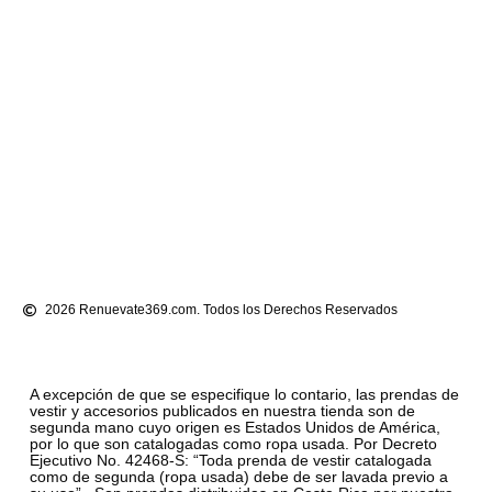
2026 Renuevate369.com. Todos los Derechos Reservados
A excepción de que se especifique lo contario, las prendas de
vestir y accesorios publicados en nuestra tienda son de
segunda mano cuyo origen es Estados Unidos de América,
por lo que son catalogadas como ropa usada. Por Decreto
Ejecutivo No. 42468-S: “Toda prenda de vestir catalogada
como de segunda (ropa usada) debe de ser lavada previo a