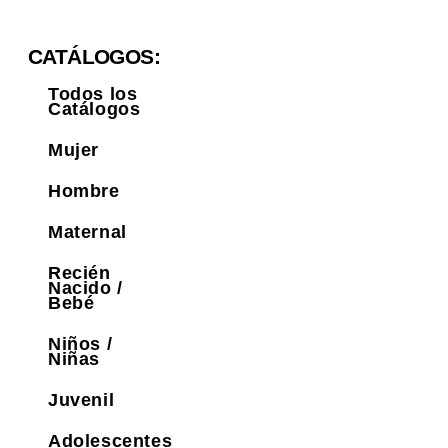
CATÁLOGOS:
Todos los
Catálogos
Mujer
Hombre
Maternal
Recién
Nacido /
Bebé
Niños /
Niñas
Juvenil
Adolescentes