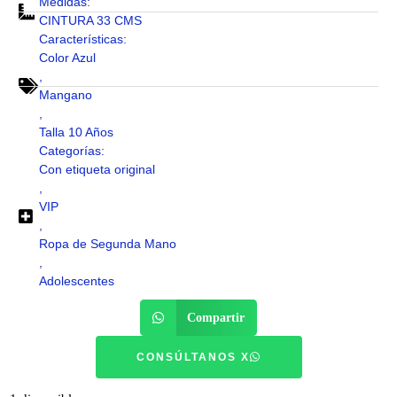
Medidas:
CINTURA 33 CMS
Características:
Color Azul
,
Mangano
,
Talla 10 Años
Categorías:
Con etiqueta original
,
VIP
,
Ropa de Segunda Mano
,
Adolescentes
Compartir
CONSÚLTANOS X