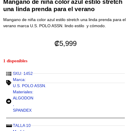
Mangano de niña color azul estilo stretch
una linda prenda para el verano
Mangano de niña color azul estilo stretch una linda prenda para el
verano marca U.S. POLO ASSN. lindo estilo y cómodo.
₡
5,999
1 disponibles
SKU: 1452
Marca:
U.S. POLO ASSN.
Materiales:
ALGODON
,
SPANDEX
TALLA 10