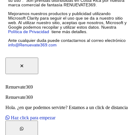
su uso”. Son prendas distribuidas en Costa Rica por nuestra
marca comercial de fantasía RENUEVATE369.
Mejoramos nuestros productos y publicidad utilizando
Microsoft Clarity para seguir el uso que se da a nuestro sitio
web. Al utilizar nuestro sitio, aceptas que nosotros, Microsoft y
Google podemos recopilar y utilizar estos datos. Nuestra
Política de Privacidad
tiene más detalles.
Ante cualquier duda puede contactarnos al correo electrónico
info@Renuevate369.com
Renuevate369
Renuevate369
Hola. ¿en que podemos servirte? Estamos a un click de distancia
Haz click para empezar