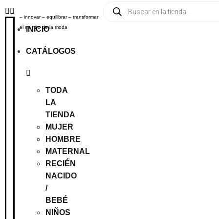
– innovar – equilibrar – transformar
el mundo de la moda
INICIO
CATÁLOGOS
TODA
LA
TIENDA
MUJER
HOMBRE
MATERNAL
RECIÉN
NACIDO
/
BEBÉ
NIÑOS