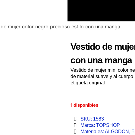
 de mujer color negro precioso estilo con una manga
Vestido de mujer
con una manga
Vestido de mujer mini color n
de material suave y al cuer
etiqueta original
1 disponibles
SKU: 1583
Marca:
TOPSHOP
Materiales:
ALGODON
,
E