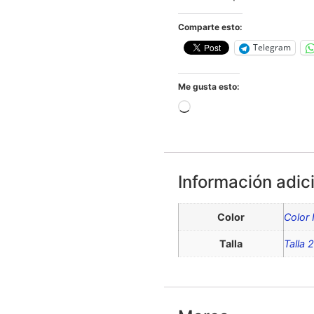
Comparte esto:
Telegram
Me gusta esto:
Información adic
Color
Color
Talla
Talla 2