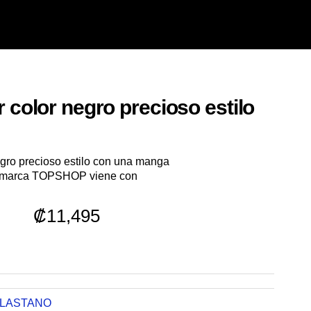
 color negro precioso estilo
egro precioso estilo con una manga
po marca TOPSHOP viene con
₡
11,495
LASTANO