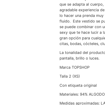
que se adapta al cuerpo, 
agradable experiencia de
lo hacer una prenda muy f
fluido. Este vestido se pu
se puede combinar con un
sexy que te hace lucir a
gran opción para cualquie
citas, bodas, cócteles, c
La tonalidad del product
pantalla, brillo o luces.
Marca TOPSHOP
Talla 2 (XS)
Con etiqueta original
Materiales: 94% ALGOD
Medidas aproximadas: 