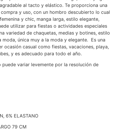
agradable al tacto y elástico. Te proporciona una
 compra y uso, con un hombro descubierto lo cual
emenina y chic, manga larga, estilo elegante,
ede utilizar para fiestas o actividades especiales
a variedad de chaquetas, medias y botines, estilo
 la moda, única muy a la moda y elegante. Es una
r ocasión casual como fiestas, vacaciones, playa,
lubes, y es adecuado para todo el año.
o puede variar levemente por la resolución de
ON, 6% ELASTANO
LARGO 79 CM