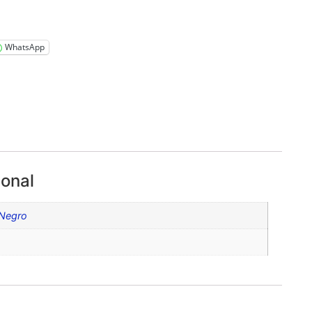
WhatsApp
ional
 Negro