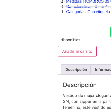
Medidas:
HOMBROS 39
Características:
Color Az
Categorías:
Con etiqueta 
1 disponibles
Añadir al carrito
Descripción
Informac
Descripción
Vestido de mujer elegant
3/4, con zipper en la part
femenino, este vestido es 