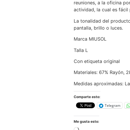
reuniones, a la oficina po
actividad, la cual es fáci
La tonalidad del product
pantalla, brillo o luces.
Marca MIUSOL
Talla L
Con etiqueta original
Materiales: 67% Rayón, 2
Medidas aproximadas: L
Comparte esto:
Telegram
Me gusta esto: