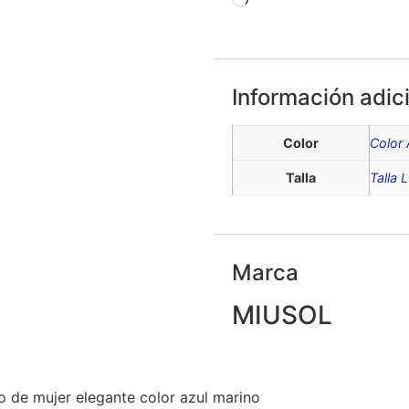
Información adic
Color
Color 
Talla
Talla L
Marca
MIUSOL
o de mujer elegante color azul marino