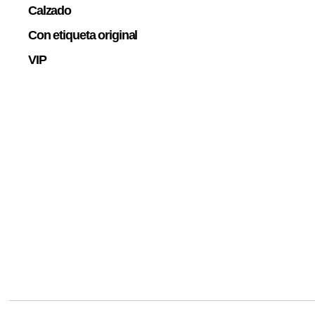
Calzado
Con etiqueta original
VIP