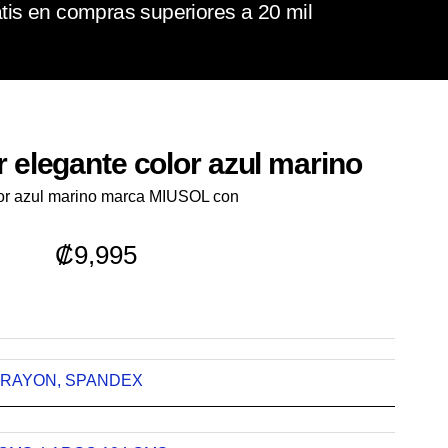
tis en compras superiores a 20 mil
r elegante color azul marino
lor azul marino marca MIUSOL con
₡
9,995
RAYON
,
SPANDEX