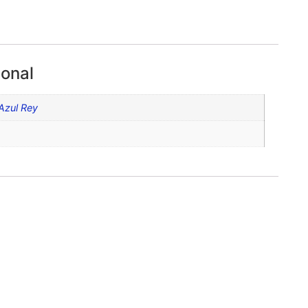
ional
Azul Rey