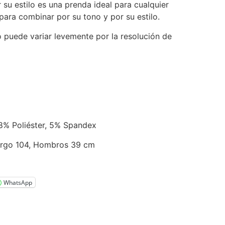
r su estilo es una prenda ideal para cualquier
l para combinar por su tono y por su estilo.
o puede variar levemente por la resolución de
8% Poliéster, 5% Spandex
argo 104, Hombros 39 cm
WhatsApp