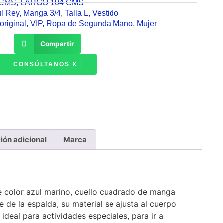
 CMS
,
LARGO 104 CMS
ul Rey
,
Manga 3/4
,
Talla L
,
Vestido
original
,
VIP
,
Ropa de Segunda Mano
,
Mujer
Compartir
CONSÚLTANOS X
ión adicional
Marca
e color azul marino, cuello cuadrado de manga
e de la espalda, su material se ajusta al cuerpo
ideal para actividades especiales, para ir a