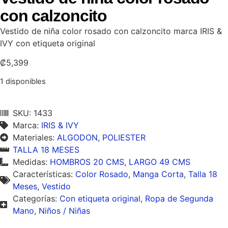
con calzoncito
Vestido de niña color rosado con calzoncito marca IRIS &
IVY con etiqueta original
₡
5,399
1 disponibles
SKU: 1433
Marca:
IRIS & IVY
Materiales:
ALGODON
,
POLIESTER
TALLA 18 MESES
Medidas:
HOMBROS 20 CMS
,
LARGO 49 CMS
Características:
Color Rosado
,
Manga Corta
,
Talla 18
Meses
,
Vestido
Categorías:
Con etiqueta original
,
Ropa de Segunda
Mano
,
Niños / Niñas