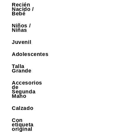
Recién
Nacido /
Bebé
Niños /
Niñas
Juvenil
Adolescentes
Talla
Grande
Accesorios
de
Segunda
Mano
Calzado
Con
etiqueta
original