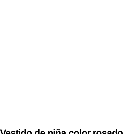
Vestido de niña color rosado