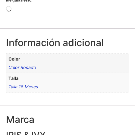
Me gusta esto:
Información adicional
Color
Color Rosado
Talla
Talla 18 Meses
Marca
IRIS & IVY