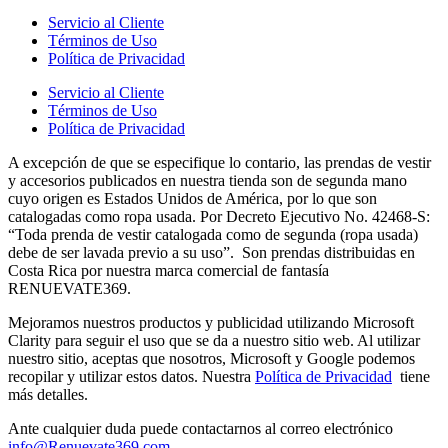
Servicio al Cliente
Términos de Uso
Política de Privacidad
Servicio al Cliente
Términos de Uso
Política de Privacidad
A excepción de que se especifique lo contario, las prendas de vestir
y accesorios publicados en nuestra tienda son de segunda mano
cuyo origen es Estados Unidos de América, por lo que son
catalogadas como ropa usada. Por Decreto Ejecutivo No. 42468-S:
“Toda prenda de vestir catalogada como de segunda (ropa usada)
debe de ser lavada previo a su uso”. Son prendas distribuidas en
Costa Rica por nuestra marca comercial de fantasía
RENUEVATE369.
Mejoramos nuestros productos y publicidad utilizando Microsoft
Clarity para seguir el uso que se da a nuestro sitio web. Al utilizar
nuestro sitio, aceptas que nosotros, Microsoft y Google podemos
recopilar y utilizar estos datos. Nuestra
Política de Privacidad
tiene
más detalles.
Ante cualquier duda puede contactarnos al correo electrónico
info@Renuevate369.com