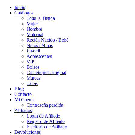
Inicio
Catálogos
Toda la Tienda
Mujer
Hombre
Maternal
Recién Nacido / Bebé
Niños / Niñas
Juvenil
Adolescentes
VIP
Bolsos
Con etiqueta original
Marcas
Tallas
Blog
Contacto
Mi Cuenta
Contraseña perdida
Afiliados
Login de Afiliado
Registro de Afiliado
Escritorio de Afiliado
Devoluciones