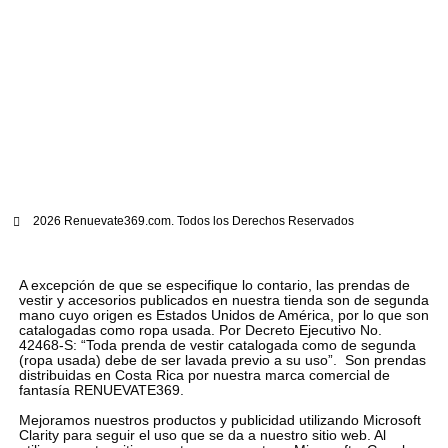
2026 Renuevate369.com. Todos los Derechos Reservados
A excepción de que se especifique lo contario, las prendas de
vestir y accesorios publicados en nuestra tienda son de segunda
mano cuyo origen es Estados Unidos de América, por lo que son
catalogadas como ropa usada. Por Decreto Ejecutivo No.
42468-S: “Toda prenda de vestir catalogada como de segunda
(ropa usada) debe de ser lavada previo a su uso”. Son prendas
distribuidas en Costa Rica por nuestra marca comercial de
fantasía RENUEVATE369.
Mejoramos nuestros productos y publicidad utilizando Microsoft
Clarity para seguir el uso que se da a nuestro sitio web. Al