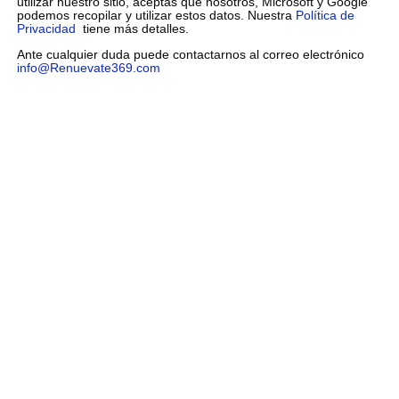
utilizar nuestro sitio, aceptas que nosotros, Microsoft y Google
podemos recopilar y utilizar estos datos. Nuestra
Política de
Privacidad
tiene más detalles.
Ante cualquier duda puede contactarnos al correo electrónico
info@Renuevate369.com