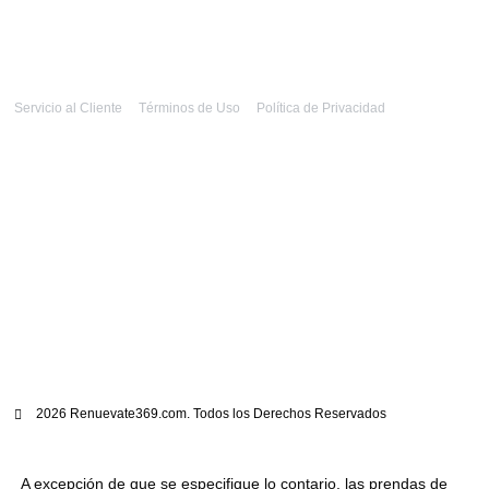
Servicio al Cliente
Términos de Uso
Política de Privacidad
2026 Renuevate369.com. Todos los Derechos Reservados
A excepción de que se especifique lo contario, las prendas de