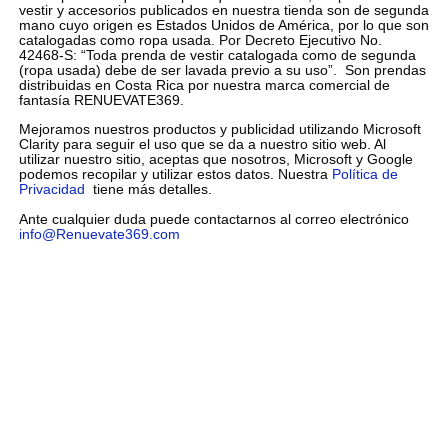
vestir y accesorios publicados en nuestra tienda son de segunda
mano cuyo origen es Estados Unidos de América, por lo que son
catalogadas como ropa usada. Por Decreto Ejecutivo No.
42468-S: “Toda prenda de vestir catalogada como de segunda
(ropa usada) debe de ser lavada previo a su uso”. Son prendas
distribuidas en Costa Rica por nuestra marca comercial de
fantasía RENUEVATE369.
Mejoramos nuestros productos y publicidad utilizando Microsoft
Clarity para seguir el uso que se da a nuestro sitio web. Al
utilizar nuestro sitio, aceptas que nosotros, Microsoft y Google
podemos recopilar y utilizar estos datos. Nuestra
Política de
Privacidad
tiene más detalles.
Ante cualquier duda puede contactarnos al correo electrónico
info@Renuevate369.com