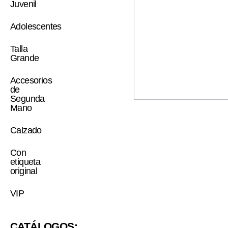
Juvenil
Adolescentes
Talla
Grande
Accesorios
de
Segunda
Mano
Calzado
Con
etiqueta
original
VIP
CATÁLOGOS: