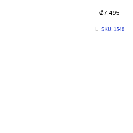
₡
7,495
SKU: 1548