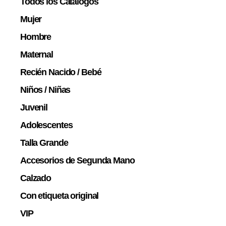
Todos los Catálogos
Mujer
Hombre
Maternal
Recién Nacido / Bebé
Niños / Niñas
Juvenil
Adolescentes
Talla Grande
Accesorios de Segunda Mano
Calzado
Con etiqueta original
VIP