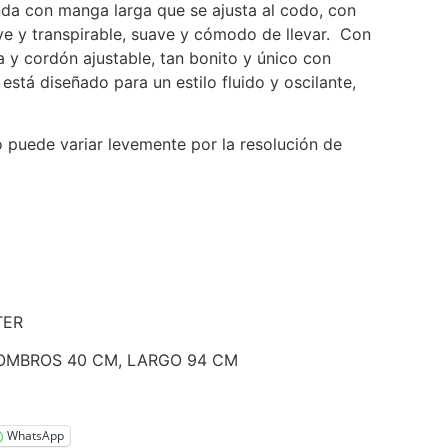
enda con manga larga que se ajusta al codo, con
ve y transpirable, suave y cómodo de llevar. Con
ra
y cordón ajustable, tan bonito y único con
está diseñado para un estilo fluido y oscilante,
o puede variar levemente por la resolución de
TER
HOMBROS 40 CM, LARGO 94 CM
WhatsApp