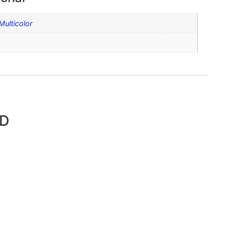
Multicolor
ED