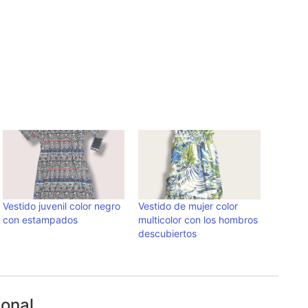
Vestido juvenil color negro
Vestido de mujer color
con estampados
multicolor con los hombros
descubiertos
ional