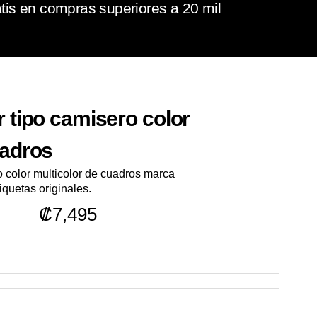
tis en compras superiores a 20 mil
r tipo camisero color
uadros
o color multicolor de cuadros marca
uetas originales.
₡
7,495