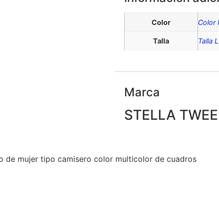
Color
Color 
Talla
Talla L
Marca
STELLA TWE
o de mujer tipo camisero color multicolor de cuadros