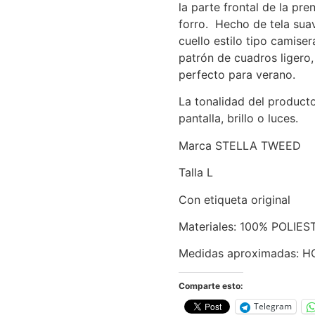
la parte frontal de la pr
forro. H
echo de tela sua
cuello estilo tipo camise
patrón de cuadros ligero, 
perfecto para verano.
La tonalidad del product
pantalla, brillo o luces.
Marca STELLA TWEED
Talla L
Con etiqueta original
Materiales: 100% POLIES
Medidas aproximadas: 
Comparte esto:
Telegram