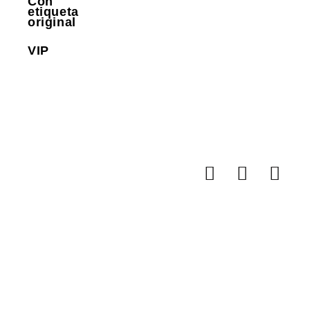
Con
etiqueta
original
VIP