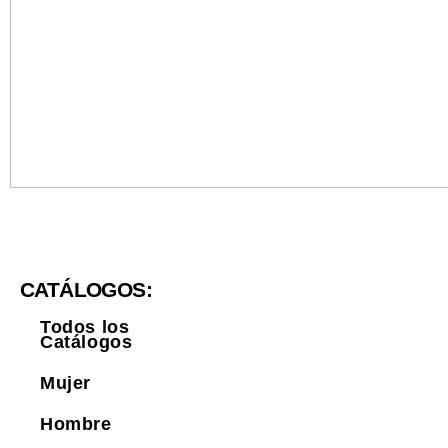
CATÁLOGOS:
Todos los
Catálogos
Mujer
Hombre