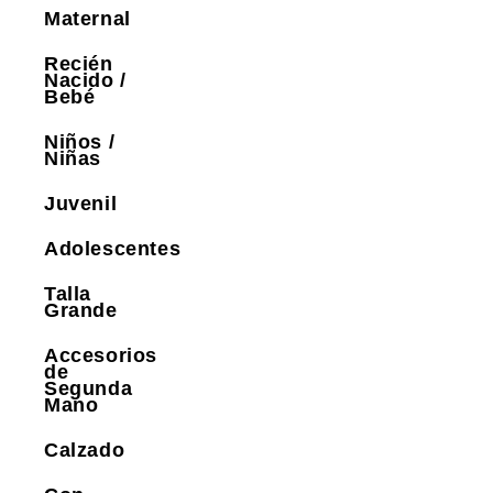
Maternal
Recién
Nacido /
Bebé
Niños /
Niñas
Juvenil
Adolescentes
Talla
Grande
Accesorios
de
Segunda
Mano
Calzado