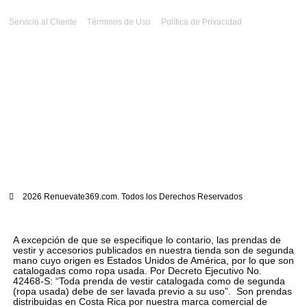
Servicio al Cliente
Términos de Uso
Política de Privacidad
2026 Renuevate369.com. Todos los Derechos Reservados
A excepción de que se especifique lo contario, las prendas de
vestir y accesorios publicados en nuestra tienda son de segunda
mano cuyo origen es Estados Unidos de América, por lo que son
catalogadas como ropa usada. Por Decreto Ejecutivo No.
42468-S: “Toda prenda de vestir catalogada como de segunda
(ropa usada) debe de ser lavada previo a su uso”. Son prendas
distribuidas en Costa Rica por nuestra marca comercial de