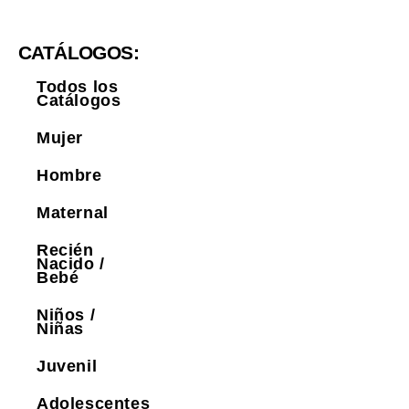
CATÁLOGOS:
Todos los
Catálogos
Mujer
Hombre
Maternal
Recién
Nacido /
Bebé
Niños /
Niñas
Juvenil
Adolescentes