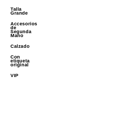
Talla
Grande
Accesorios
de
Segunda
Mano
Calzado
Con
etiqueta
original
VIP