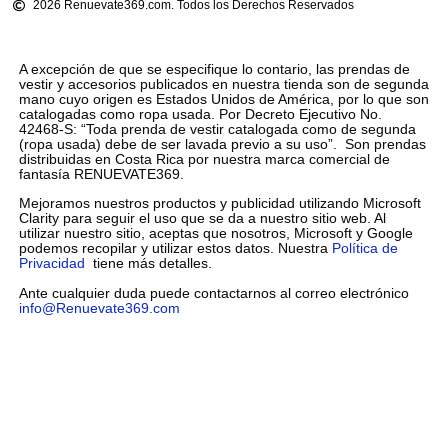
2026 Renuevate369.com. Todos los Derechos Reservados
A excepción de que se especifique lo contario, las prendas de
vestir y accesorios publicados en nuestra tienda son de segunda
mano cuyo origen es Estados Unidos de América, por lo que son
catalogadas como ropa usada. Por Decreto Ejecutivo No.
42468-S: “Toda prenda de vestir catalogada como de segunda
(ropa usada) debe de ser lavada previo a su uso”. Son prendas
distribuidas en Costa Rica por nuestra marca comercial de
fantasía RENUEVATE369.
Mejoramos nuestros productos y publicidad utilizando Microsoft
Clarity para seguir el uso que se da a nuestro sitio web. Al
utilizar nuestro sitio, aceptas que nosotros, Microsoft y Google
podemos recopilar y utilizar estos datos. Nuestra
Política de
Privacidad
tiene más detalles.
Ante cualquier duda puede contactarnos al correo electrónico
info@Renuevate369.com