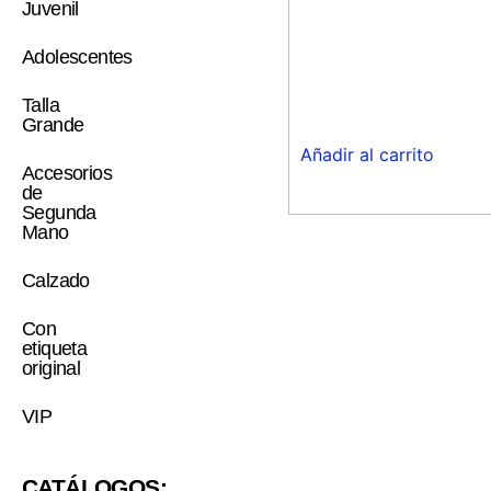
Juvenil
Adolescentes
Talla
Grande
Añadir al carrito
Accesorios
de
Segunda
Mano
Calzado
Con
etiqueta
original
VIP
CATÁLOGOS: