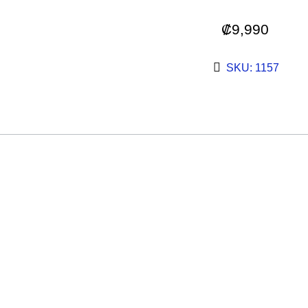
₡
9,990
SKU: 1157