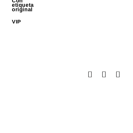
Con
etiqueta
original
VIP