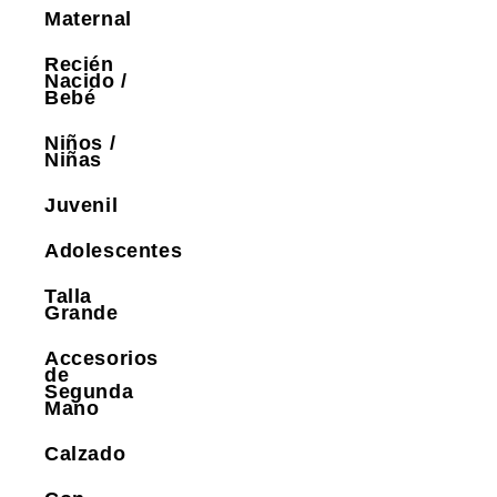
Maternal
Recién
Nacido /
Bebé
Niños /
Niñas
Juvenil
Adolescentes
Talla
Grande
Accesorios
de
Segunda
Mano
Calzado