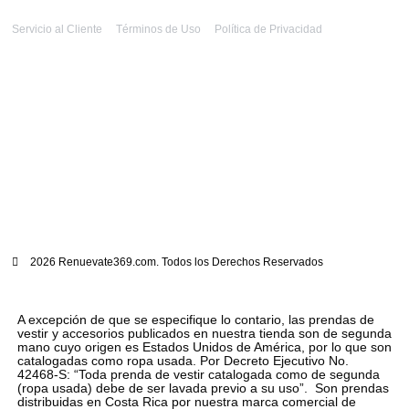
Servicio al Cliente
Términos de Uso
Política de Privacidad
2026 Renuevate369.com. Todos los Derechos Reservados
A excepción de que se especifique lo contario, las prendas de
vestir y accesorios publicados en nuestra tienda son de segunda
mano cuyo origen es Estados Unidos de América, por lo que son
catalogadas como ropa usada. Por Decreto Ejecutivo No.
42468-S: “Toda prenda de vestir catalogada como de segunda
(ropa usada) debe de ser lavada previo a su uso”. Son prendas
distribuidas en Costa Rica por nuestra marca comercial de