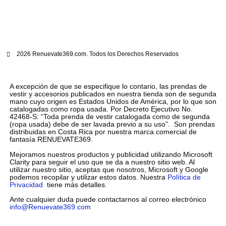
2026 Renuevate369.com. Todos los Derechos Reservados
A excepción de que se especifique lo contario, las prendas de
vestir y accesorios publicados en nuestra tienda son de segunda
mano cuyo origen es Estados Unidos de América, por lo que son
catalogadas como ropa usada. Por Decreto Ejecutivo No.
42468-S: “Toda prenda de vestir catalogada como de segunda
(ropa usada) debe de ser lavada previo a su uso”. Son prendas
distribuidas en Costa Rica por nuestra marca comercial de
fantasía RENUEVATE369.
Mejoramos nuestros productos y publicidad utilizando Microsoft
Clarity para seguir el uso que se da a nuestro sitio web. Al
utilizar nuestro sitio, aceptas que nosotros, Microsoft y Google
podemos recopilar y utilizar estos datos. Nuestra
Política de
Privacidad
tiene más detalles.
Ante cualquier duda puede contactarnos al correo electrónico
info@Renuevate369.com