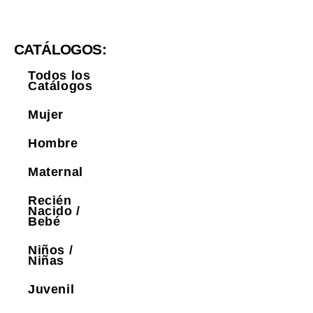
CATÁLOGOS:
Todos los
Catálogos
Mujer
Hombre
Maternal
Recién
Nacido /
Bebé
Niños /
Niñas
Juvenil