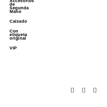
Accesorios
de
Segunda
Mano
Calzado
Con
etiqueta
original
VIP