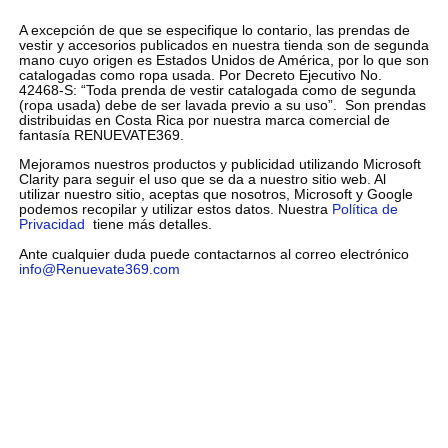
A excepción de que se especifique lo contario, las prendas de
vestir y accesorios publicados en nuestra tienda son de segunda
mano cuyo origen es Estados Unidos de América, por lo que son
catalogadas como ropa usada. Por Decreto Ejecutivo No.
42468-S: “Toda prenda de vestir catalogada como de segunda
(ropa usada) debe de ser lavada previo a su uso”. Son prendas
distribuidas en Costa Rica por nuestra marca comercial de
fantasía RENUEVATE369.
Mejoramos nuestros productos y publicidad utilizando Microsoft
Clarity para seguir el uso que se da a nuestro sitio web. Al
utilizar nuestro sitio, aceptas que nosotros, Microsoft y Google
podemos recopilar y utilizar estos datos. Nuestra
Política de
Privacidad
tiene más detalles.
Ante cualquier duda puede contactarnos al correo electrónico
info@Renuevate369.com