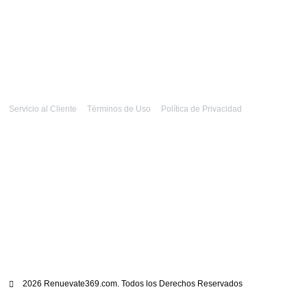
Servicio al Cliente
Términos de Uso
Política de Privacidad
2026 Renuevate369.com. Todos los Derechos Reservados